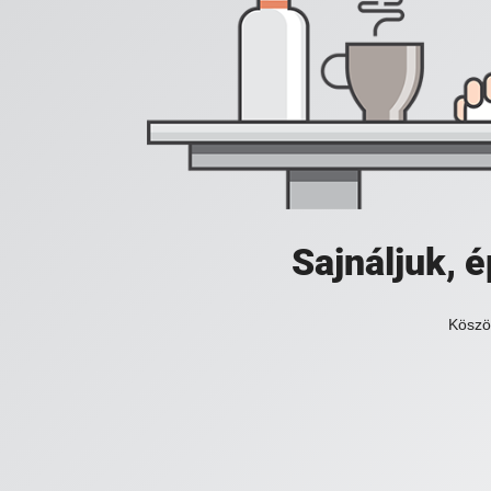
Sajnáljuk,
Köszö