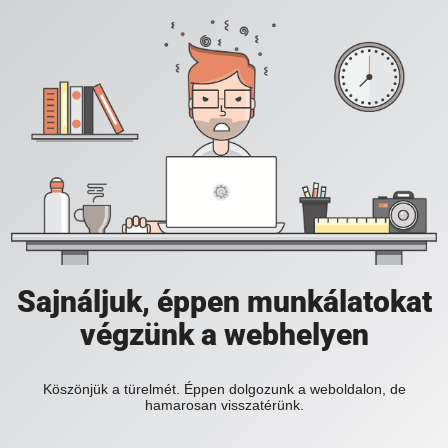
Sajnáljuk, éppen munkálatokat
végzünk a webhelyen
Köszönjük a türelmét. Éppen dolgozunk a weboldalon, de
hamarosan visszatérünk.