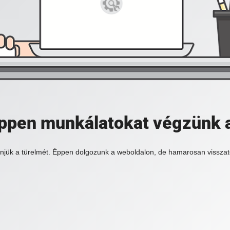
 éppen munkálatokat végzünk 
njük a türelmét. Éppen dolgozunk a weboldalon, de hamarosan visszat