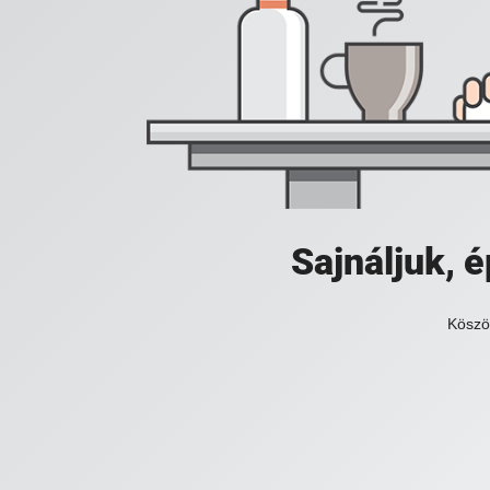
Sajnáljuk,
Köszö