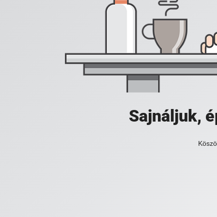
Sajnáljuk,
Köszö