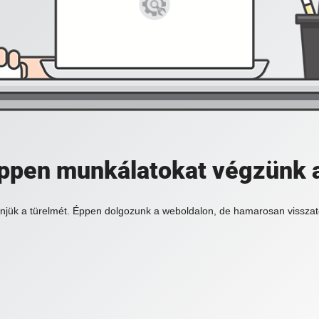
 éppen munkálatokat végzünk 
njük a türelmét. Éppen dolgozunk a weboldalon, de hamarosan visszat