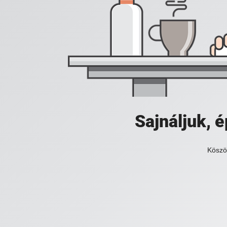
Sajnáljuk,
Köszö