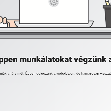
 éppen munkálatokat végzünk 
njük a türelmét. Éppen dolgozunk a weboldalon, de hamarosan visszat