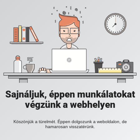
Sajnáljuk, éppen munkálatokat
végzünk a webhelyen
Köszönjük a türelmét. Éppen dolgozunk a weboldalon, de
hamarosan visszatérünk.