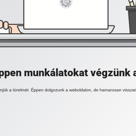
 éppen munkálatokat végzünk 
njük a türelmét. Éppen dolgozunk a weboldalon, de hamarosan visszat