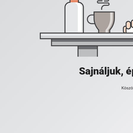
Sajnáljuk,
Köszö