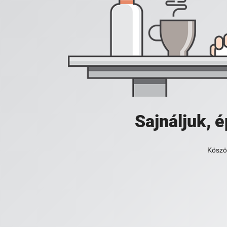
Sajnáljuk,
Köszö