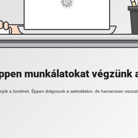
 éppen munkálatokat végzünk 
njük a türelmét. Éppen dolgozunk a weboldalon, de hamarosan visszat