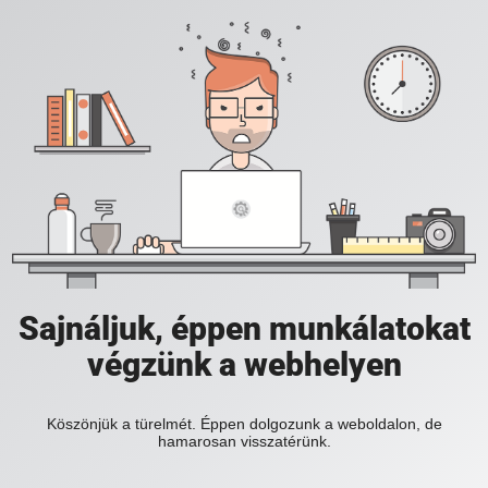
Sajnáljuk, éppen munkálatokat
végzünk a webhelyen
Köszönjük a türelmét. Éppen dolgozunk a weboldalon, de
hamarosan visszatérünk.