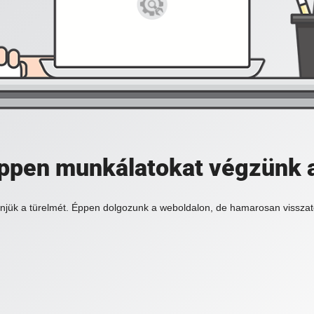
 éppen munkálatokat végzünk 
njük a türelmét. Éppen dolgozunk a weboldalon, de hamarosan visszat