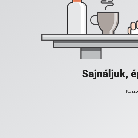
Sajnáljuk,
Köszö