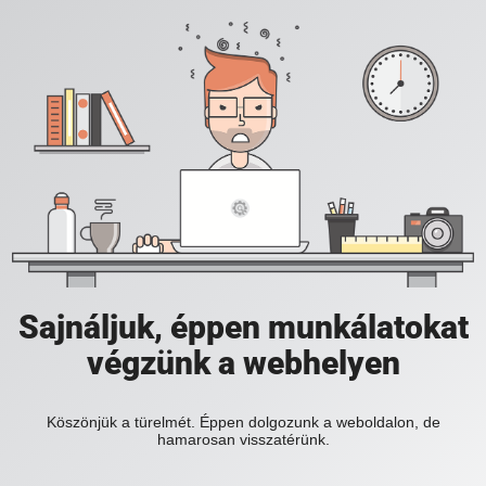
Sajnáljuk, éppen munkálatokat
végzünk a webhelyen
Köszönjük a türelmét. Éppen dolgozunk a weboldalon, de
hamarosan visszatérünk.