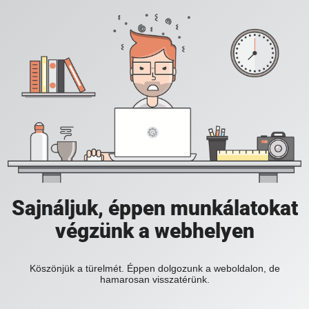
Sajnáljuk, éppen munkálatokat
végzünk a webhelyen
Köszönjük a türelmét. Éppen dolgozunk a weboldalon, de
hamarosan visszatérünk.