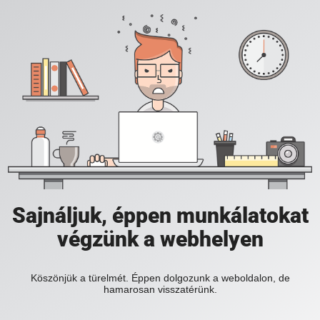
Sajnáljuk, éppen munkálatokat
végzünk a webhelyen
Köszönjük a türelmét. Éppen dolgozunk a weboldalon, de
hamarosan visszatérünk.