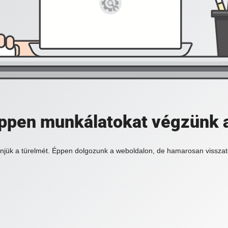
 éppen munkálatokat végzünk 
njük a türelmét. Éppen dolgozunk a weboldalon, de hamarosan visszat