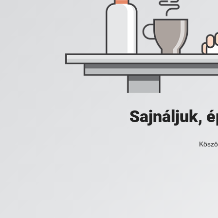
Sajnáljuk,
Köszö