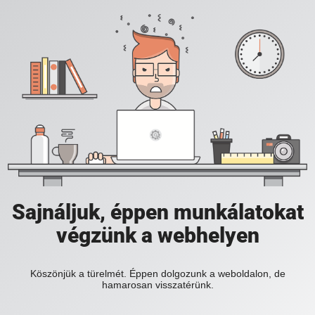
Sajnáljuk, éppen munkálatokat
végzünk a webhelyen
Köszönjük a türelmét. Éppen dolgozunk a weboldalon, de
hamarosan visszatérünk.