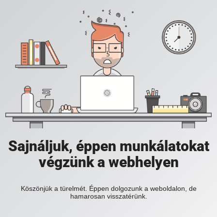
Sajnáljuk, éppen munkálatokat
végzünk a webhelyen
Köszönjük a türelmét. Éppen dolgozunk a weboldalon, de
hamarosan visszatérünk.