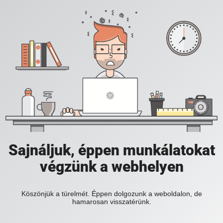
Sajnáljuk, éppen munkálatokat
végzünk a webhelyen
Köszönjük a türelmét. Éppen dolgozunk a weboldalon, de
hamarosan visszatérünk.