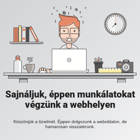
Sajnáljuk, éppen munkálatokat
végzünk a webhelyen
Köszönjük a türelmét. Éppen dolgozunk a weboldalon, de
hamarosan visszatérünk.