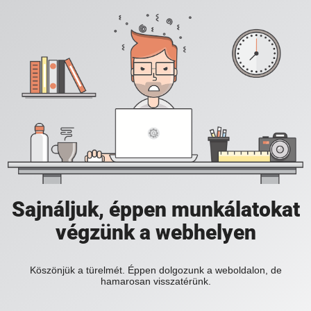
Sajnáljuk, éppen munkálatokat
végzünk a webhelyen
Köszönjük a türelmét. Éppen dolgozunk a weboldalon, de
hamarosan visszatérünk.