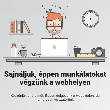
Sajnáljuk, éppen munkálatokat
végzünk a webhelyen
Köszönjük a türelmét. Éppen dolgozunk a weboldalon, de
hamarosan visszatérünk.