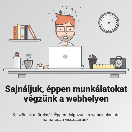
Sajnáljuk, éppen munkálatokat
végzünk a webhelyen
Köszönjük a türelmét. Éppen dolgozunk a weboldalon, de
hamarosan visszatérünk.