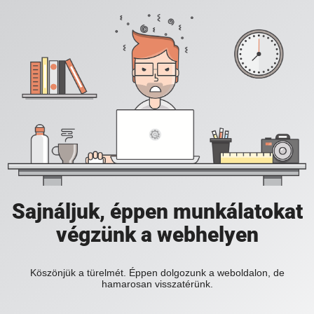
Sajnáljuk, éppen munkálatokat
végzünk a webhelyen
Köszönjük a türelmét. Éppen dolgozunk a weboldalon, de
hamarosan visszatérünk.