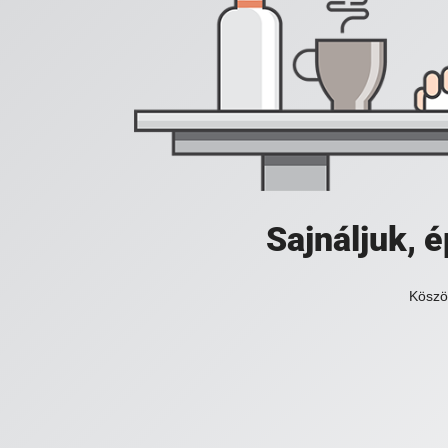
Sajnáljuk,
Köszö