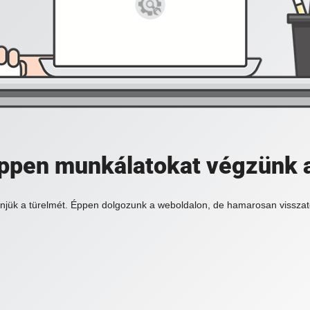
 éppen munkálatokat végzünk 
njük a türelmét. Éppen dolgozunk a weboldalon, de hamarosan visszat