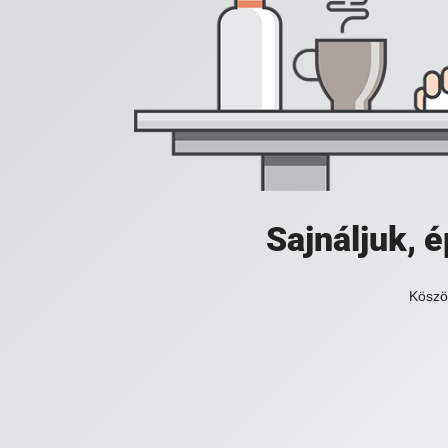
Sajnáljuk,
Köszö