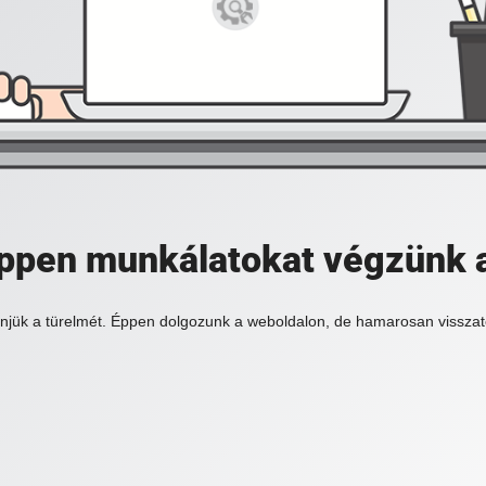
 éppen munkálatokat végzünk 
njük a türelmét. Éppen dolgozunk a weboldalon, de hamarosan visszat