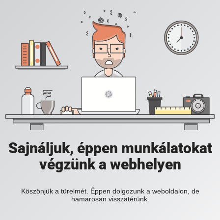
Sajnáljuk, éppen munkálatokat
végzünk a webhelyen
Köszönjük a türelmét. Éppen dolgozunk a weboldalon, de
hamarosan visszatérünk.