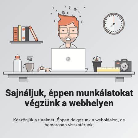
Sajnáljuk, éppen munkálatokat
végzünk a webhelyen
Köszönjük a türelmét. Éppen dolgozunk a weboldalon, de
hamarosan visszatérünk.