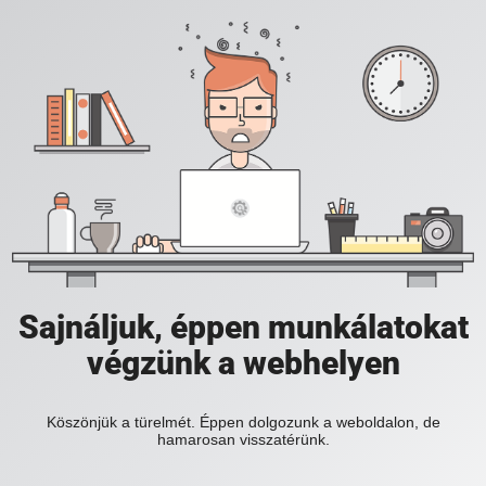
Sajnáljuk, éppen munkálatokat
végzünk a webhelyen
Köszönjük a türelmét. Éppen dolgozunk a weboldalon, de
hamarosan visszatérünk.