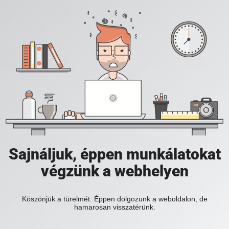
Sajnáljuk, éppen munkálatokat
végzünk a webhelyen
Köszönjük a türelmét. Éppen dolgozunk a weboldalon, de
hamarosan visszatérünk.