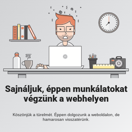
Sajnáljuk, éppen munkálatokat
végzünk a webhelyen
Köszönjük a türelmét. Éppen dolgozunk a weboldalon, de
hamarosan visszatérünk.