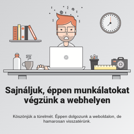
Sajnáljuk, éppen munkálatokat
végzünk a webhelyen
Köszönjük a türelmét. Éppen dolgozunk a weboldalon, de
hamarosan visszatérünk.