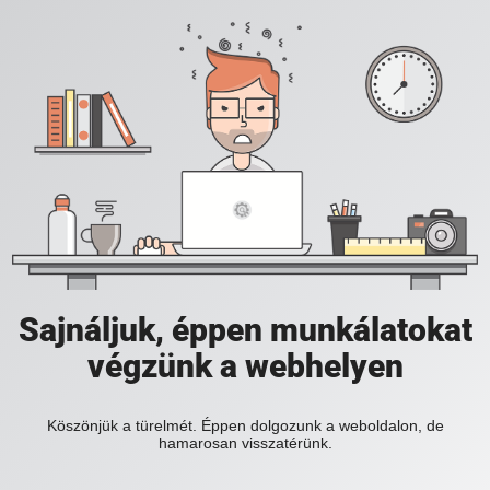
Sajnáljuk, éppen munkálatokat
végzünk a webhelyen
Köszönjük a türelmét. Éppen dolgozunk a weboldalon, de
hamarosan visszatérünk.