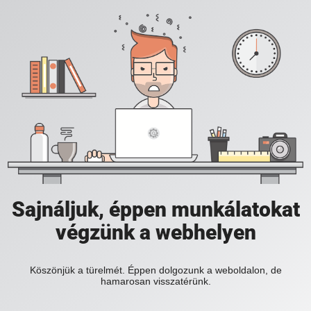
Sajnáljuk, éppen munkálatokat
végzünk a webhelyen
Köszönjük a türelmét. Éppen dolgozunk a weboldalon, de
hamarosan visszatérünk.