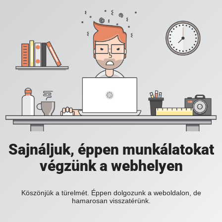
Sajnáljuk, éppen munkálatokat
végzünk a webhelyen
Köszönjük a türelmét. Éppen dolgozunk a weboldalon, de
hamarosan visszatérünk.