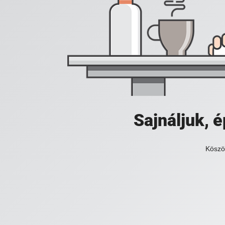
Sajnáljuk,
Köszö