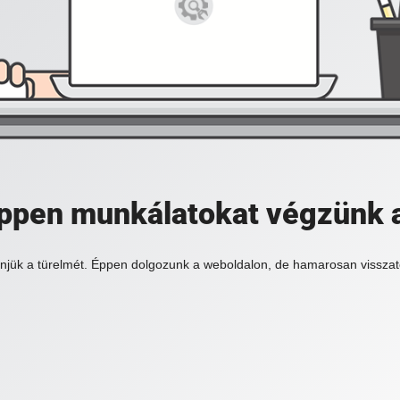
 éppen munkálatokat végzünk 
njük a türelmét. Éppen dolgozunk a weboldalon, de hamarosan visszat