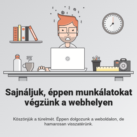
Sajnáljuk, éppen munkálatokat
végzünk a webhelyen
Köszönjük a türelmét. Éppen dolgozunk a weboldalon, de
hamarosan visszatérünk.