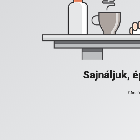
Sajnáljuk,
Köszö