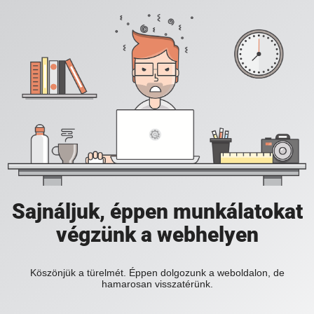
Sajnáljuk, éppen munkálatokat
végzünk a webhelyen
Köszönjük a türelmét. Éppen dolgozunk a weboldalon, de
hamarosan visszatérünk.