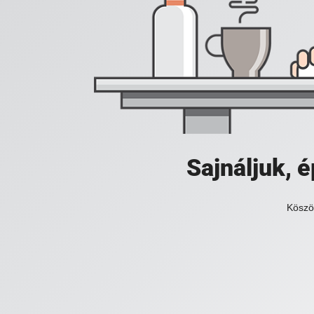
Sajnáljuk,
Köszö