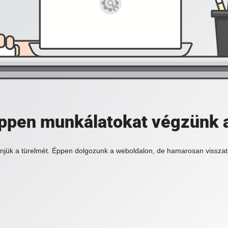
 éppen munkálatokat végzünk 
njük a türelmét. Éppen dolgozunk a weboldalon, de hamarosan visszat